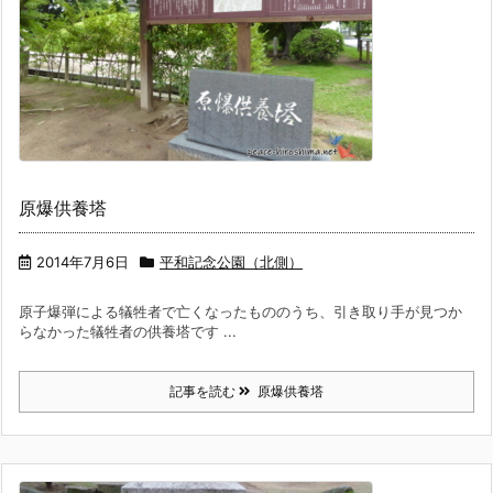
原爆供養塔
2014年7月6日
平和記念公園（北側）
原子爆弾による犠牲者で亡くなったもののうち、引き取り手が見つか
らなかった犠牲者の供養塔です ...
記事を読む
原爆供養塔