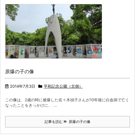
原爆の子の像
2014年7月3日
平和記念公園（北側）
この像は、2歳の時に被爆した佐々木禎子さんが10年後に白血病で亡く
なったことをきっかけに、 ...
記事を読む
原爆の子の像