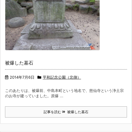
被爆した墓石
2014年7月6日
平和記念公園（北側）
このあたりは、被爆前、中島本町という地名で、慈仙寺という浄土宗
のお寺が建っていました。原爆 ...
記事を読む
被爆した墓石