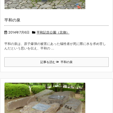
平和の泉
2014年7月6日
平和記念公園（北側）
平和の泉は、原子爆弾の被害にあった犠牲者が死に際に水を求め苦し
んだという思いを伝え、平和の ...
記事を読む
平和の泉