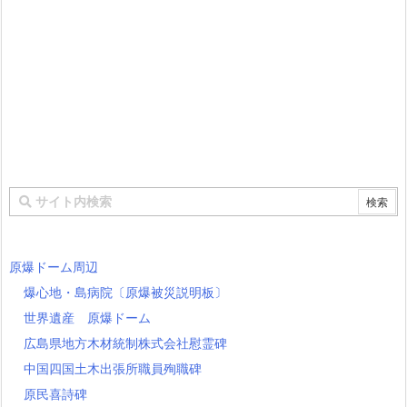
原爆ドーム周辺
爆心地・島病院〔原爆被災説明板〕
世界遺産 原爆ドーム
広島県地方木材統制株式会社慰霊碑
中国四国土木出張所職員殉職碑
原民喜詩碑