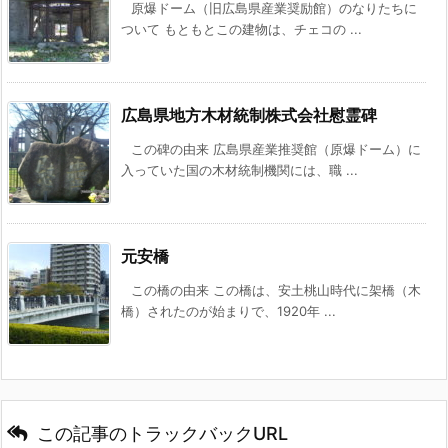
原爆ドーム（旧広島県産業奨励館）のなりたちに
ついて もともとこの建物は、チェコの ...
広島県地方木材統制株式会社慰霊碑
この碑の由来 広島県産業推奨館（原爆ドーム）に
入っていた国の木材統制機関には、職 ...
元安橋
この橋の由来 この橋は、安土桃山時代に架橋（木
橋）されたのが始まりで、1920年 ...
この記事のトラックバックURL