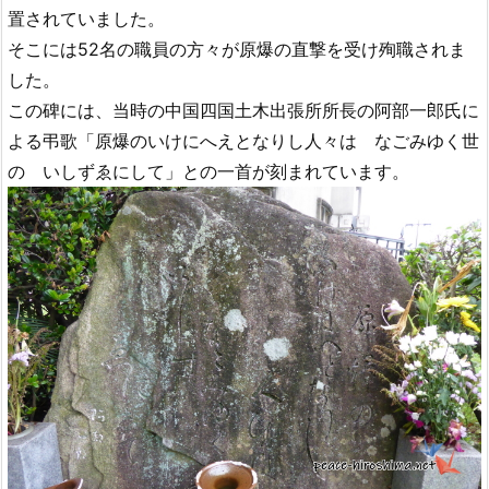
置されていました。
そこには52名の職員の方々が原爆の直撃を受け殉職されま
した。
この碑には、当時の中国四国土木出張所所長の阿部一郎氏に
よる弔歌「原爆のいけにへえとなりし人々は なごみゆく世
の いしずゑにして」との一首が刻まれています。