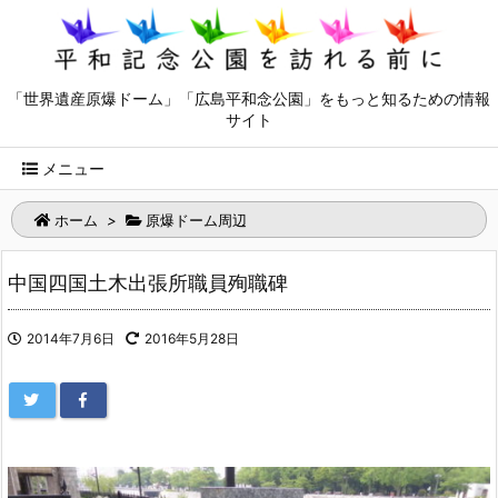
「世界遺産原爆ドーム」「広島平和念公園」をもっと知るための情報
サイト
メニュー
ホーム
>
原爆ドーム周辺
中国四国土木出張所職員殉職碑
2014年7月6日
2016年5月28日